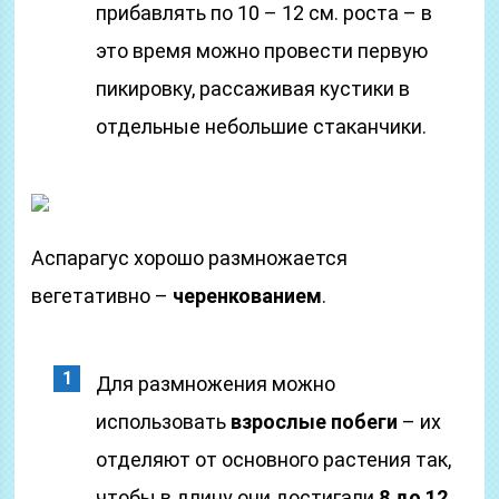
прибавлять по 10 – 12 см. роста – в
это время можно провести первую
пикировку, рассаживая кустики в
отдельные небольшие стаканчики.
Аспарагус хорошо размножается
вегетативно –
черенкованием
.
Для размножения можно
использовать
взрослые побеги
– их
отделяют от основного растения так,
чтобы в длину они достигали
8 до 12