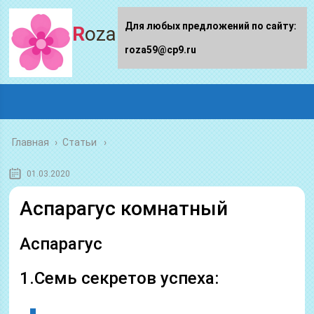
Для любых предложений по сайту:
Roza59.ru
roza59@cp9.ru
Главная
›
Статьи
01.03.2020
Аспарагус комнатный
Аспарагус
1.Семь секретов успеха: