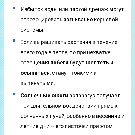
Избыток воды или плохой дренаж могут
спровоцировать
загнивание
корневой
системы.
Если выращивать растения в течение
всего года в тепле, то при нехватке
освещения
побеги
будут
желтеть
и
осыпаться
, станут тонкими и
вытянутыми.
Солнечные ожоги
аспарагус получает
при длительном воздействии прямых
солнечных лучей, особенно в весенние и
летние дни – его листочки при этом