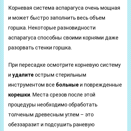
Корневая система аспарагуса очень мощная
и может быстро заполнить весь объем
горшка. Некоторые разновидности
аспарагуса способны своими корнями даже
разорвать стенки горшка.
При пересадке осмотрите корневую систему
и
удалите
острым стерильным
инструментом все
больные
и поврежденные
корешки
. Места срезов после этой
процедуры необходимо обработать
толченым древесным углем – это
обеззаразит и подсушить раневую