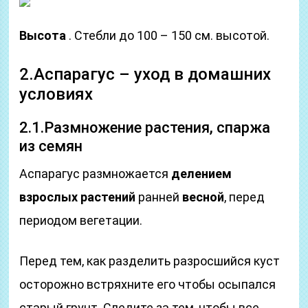
Высота
. Стебли до 100 – 150 см. высотой.
2.Аспарагус – уход в домашних
условиях
2.1.Размножение растения, спаржа
из семян
Аспарагус размножается
делением
взрослых растений
ранней
весной
, перед
периодом вегетации.
Перед тем, как разделить разросшийся куст
осторожно встряхните его чтобы осыпался
старый грунт. Следите за тем, чтобы все