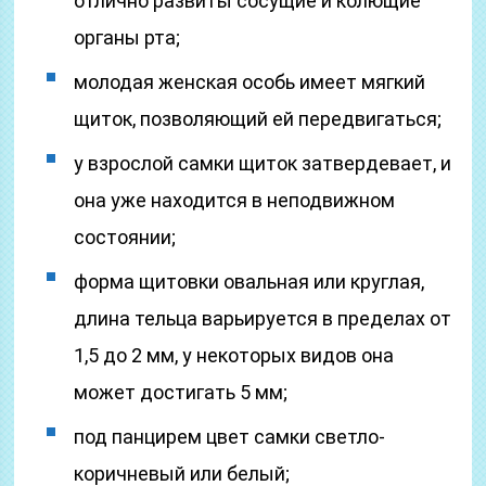
отлично развиты сосущие и колющие
органы рта;
молодая женская особь имеет мягкий
щиток, позволяющий ей передвигаться;
у взрослой самки щиток затвердевает, и
она уже находится в неподвижном
состоянии;
форма щитовки овальная или круглая,
длина тельца варьируется в пределах от
1,5 до 2 мм, у некоторых видов она
может достигать 5 мм;
под панцирем цвет самки светло-
коричневый или белый;