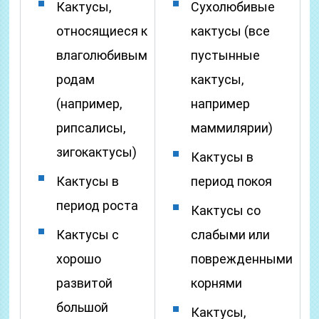
Кактусы,
Сухолюбивые
относящиеся к
кактусы (все
влаголюбивым
пустынные
родам
кактусы,
(например,
например
рипсалисы,
маммилярии)
зигокактусы)
Кактусы в
Кактусы в
период покоя
период роста
Кактусы со
Кактусы с
слабыми или
хорошо
поврежденными
развитой
корнями
большой
Кактусы,