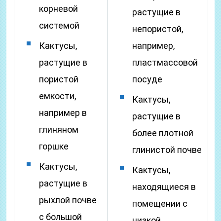
корневой
растущие в
системой
непористой,
Кактусы,
например,
растущие в
пластмассовой
пористой
посуде
емкости,
Кактусы,
например в
растущие в
глиняном
более плотной
горшке
глинистой почве
Кактусы,
Кактусы,
растущие в
находящиеся в
рыхлой почве
помещении с
с большой
низкой