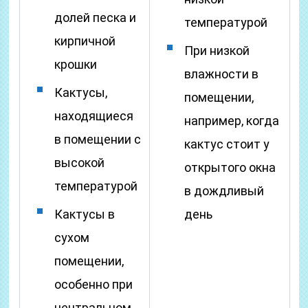
долей песка и
температурой
кирпичной
При низкой
крошки
влажности в
Кактусы,
помещении,
находящиеся
например, когда
в помещении с
кактус стоит у
высокой
открытого окна
температурой
в дождливый
Кактусы в
день
сухом
помещении,
особенно при
центральном