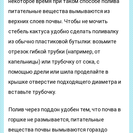
некоторое время при таком способе полива
питательные вещества вымываются из
верхних слоев почвы. Чтобы не мочить
стебель кактуса удобно сделать поливалку
из обычно пластиковой бутылки: возьмите
отрезок гибкой трубки (например, от
капельницы) или трубочку от сока, с
помощью дрели или шила проделайте в
крышке отверстие подходящего диаметра и
вставьте трубочку.
Полив через поддон удобен тем, что почва в
горшке не размывается, питательные
вещества почвы вымываются гораздо