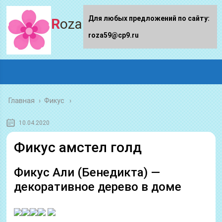
Для любых предложений по сайту:
Roza59.ru
roza59@cp9.ru
Главная
›
Фикус
10.04.2020
Фикус амстел голд
Фикус Али (Бенедикта) —
декоративное дерево в доме