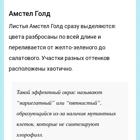
Амстел Голд
Листья Амстел Голд сразу выделяются:
цвета разбросаны по всей длине и
переливается от желто-зеленого до
салатового. Участки разных оттенков
расположены хаотично.
Такой эффектный окрас называют
“вариегатный” или “пятнистый”,
образующийся из-за наличия мутантных
клеток, которые не синтезируют
хлорофилл.