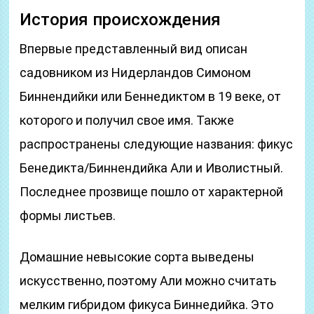
История происхождения
Впервые представленный вид описан
садовником из Нидерландов Симоном
Биннендийки или Беннедиктом в 19 веке, от
которого и получил свое имя. Также
распространены следующие названия: фикус
Бенедикта/Биннендийка Али и Иволистный.
Последнее прозвище пошло от характерной
формы листьев.
Домашние невысокие сорта выведены
искусственно, поэтому Али можно считать
мелким гибридом фикуса Биннедийка. Это