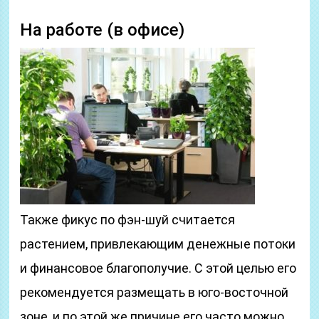
На работе (в офисе)
Также фикус по фэн-шуй считается
растением, привлекающим денежные потоки
и финансовое благополучие. С этой целью его
рекомендуется размещать в юго-восточной
зоне, и по этой же причине его часто можно