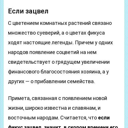
Если зацвел
С цветением комнатных растений связано
множество суеверий, а о цветах фикуса
ходят настоящие легенды. Причем у одних
народов появление соцветий на нем
свидетельствует о грядущем увеличении
финансового благосостояния хозяина, а у
других — о прибавлении семейства.
Примета, связанная с появлением новой
жизни, широко известна и славянам, и
восточным народам. Считается, что
если
фикус зацвел, значит, в скором времени его