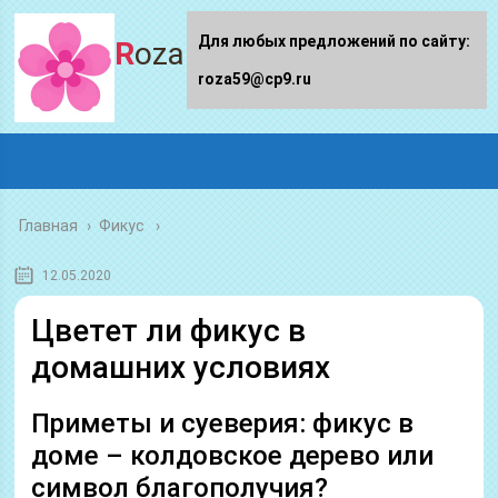
Для любых предложений по сайту:
Roza59.ru
roza59@cp9.ru
Главная
›
Фикус
12.05.2020
Цветет ли фикус в
домашних условиях
Приметы и суеверия: фикус в
доме – колдовское дерево или
символ благополучия?