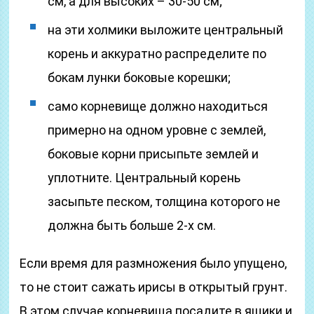
см, а для высоких – 30-50 см;
на эти холмики выложите центральный
корень и аккуратно распределите по
бокам лунки боковые корешки;
само корневище должно находиться
примерно на одном уровне с землей,
боковые корни присыпьте землей и
уплотните. Центральный корень
засыпьте песком, толщина которого не
должна быть больше 2-х см.
Если время для размножения было упущено,
то не стоит сажать ирисы в открытый грунт.
В этом случае корневища посадите в ящики и