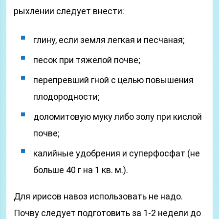
рыхлении следует внести:
глину, если земля легкая и песчаная;
песок при тяжелой почве;
перепревший гной с целью повышения
плодородности;
доломитовую муку либо золу при кислой
почве;
калийные удобрения и суперфосфат (не
больше 40 г на 1 кв. м.).
Для ирисов навоз использовать не надо.
Почву следует подготовить за 1-2 недели до