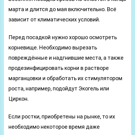
марта и длится до мая включительно. Всё
зависит от климатических условий.
Перед посадкой нужно хорошо осмотреть
корневище. Необходимо вырезать
повреждённые и надгнившие места, а также
продезинфицировать корни в растворе
марганцовки и обработать их стимулятором
роста, например, подойдут Экогель или
Циркон.
Если ростки, приобретены на рынке, то их
необходимо некоторое время даже