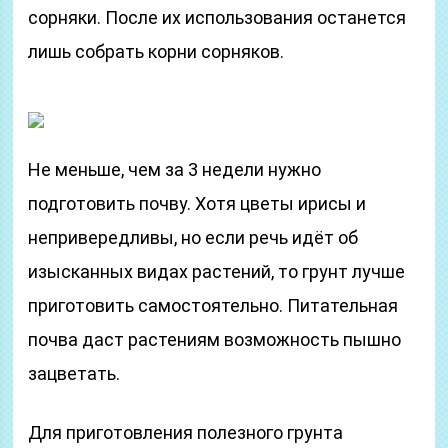
сорняки. После их использования останется
лишь собрать корни сорняков.
Не меньше, чем за 3 недели нужно
подготовить почву. Хотя цветы ирисы и
непривередливы, но если речь идёт об
изысканных видах растений, то грунт лучше
приготовить самостоятельно. Питательная
почва даст растениям возможность пышно
зацветать.
Для приготовления полезного грунта