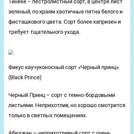
Тинеке – пестролистный сорт, в центре лист
зеленый, по краям хаотичные пятна белого и
фисташкового цвета. Сорт более капризен и
требует тщательного ухода.
Фикус каучуконосный сорт «Черный принц»
(Black Prince)
Черный Принц – сорт с темно-бордовыми
листьями. Неприхотлив, но хорошо смотрится
только в светлых помещениях.
Абиджан — неприхотливый сорт с очень