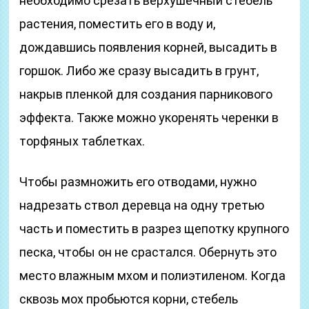
необходимо срезать верхушечный стебель
растения, поместить его в воду и,
дождавшись появления корней, высадить в
горшок. Либо же сразу высадить в грунт,
накрыв пленкой для создания парникового
эффекта. Также можно укоренять черенки в
торфяных таблетках.
Чтобы размножить его отводами, нужно
надрезать ствол деревца на одну третью
часть и поместить в разрез щепотку крупного
песка, чтобы он не срастался. Обернуть это
место влажным мхом и полиэтиленом. Когда
сквозь мох пробьются корни, стебель