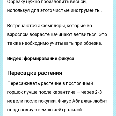
Обрезку нужно производить весной,
используя для этого чистые инструменты.
Встречаются экземпляры, которые во
взрослом возрасте начинают ветвиться. Это
также необходимо учитывать при обрезке.
Видео: формирование фикуса
Пересадка растения
Пересаживать растение в постоянный
горшок лучше после карантина — через 2-3
недели после покупки. Фикус Абиджан любит
плодородную землю нейтральной