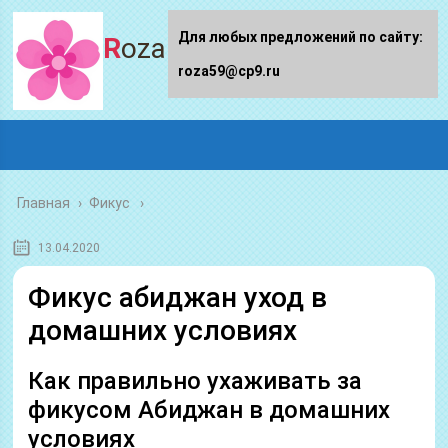
Для любых предложений по сайту:
Roza59.ru
roza59@cp9.ru
Главная
›
Фикус
13.04.2020
Фикус абиджан уход в
домашних условиях
Как правильно ухаживать за
фикусом Абиджан в домашних
условиях