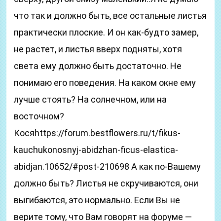
что так и должно быть, все остальные листья
практически плоские. И он как-будто замер,
не растет, и листья вверх подняты, хотя
света ему должно быть достаточно. Не
понимаю его поведения. На каком окне ему
лучше стоять? На солнечном, или на
восточном?
Косяhttps://forum.bestflowers.ru/t/fikus-
kauchukonosnyj-abidzhan-ficus-elastica-
abidjan.10652/#post-210698 А как по-Вашему
должно быть? Листья не скручиваются, они
выгибаются, это нормально. Если Вы не
верите тому, что Вам говорят на форуме —