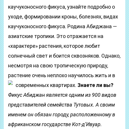
каучуконосного фикуса, узнайте подробно о
уходе, формировании кроны, болезнях, видах
каучуконосного фикуса. Родина Абиджана —
азиатские тропики. Это отражается на
«характере» растения, которое любит
солнечный свет и боится сквозняков. Однако,
несмотря на свою тропическую природу,
растение очень неплохо научилось жить и в
современных квартирах.
Знаете ли вы?
Фикус Абиджан является одним из 900 видов
представителей семейства Тутовых. А своим
именем он обязан городу, расположенному в
африканском государстве Кот-д’Ивуар.